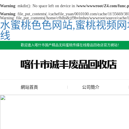
Warning
: mkdir(): No space left on device in
/www/wwwroot/Z4.com/func.
Warning
: file_put_contents(./cachefile_yuan/0010100.com/cache/1f/35669/381b
Warning: file_put_contents(/home/cfblhs8cjf9bvlmhes/wwwroot/source/cache/li
水蜜桃色色网站,蜜桃视频网
线
歡迎進入喀什市国产精品无码蜜桃传媒在线廢品回收店官方網站！
網站首頁
公司簡介
公司簡介