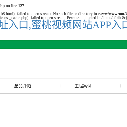
php
on line
127
8.html): failed to open stream: No such file or directory in
/www/wwwroot/Z
cense_cache.php): failed to open stream: Permission denied in /home/cfblhs8
址入口,蜜桃视频网站APP入
產品介紹
工程案例
廢舊水蜜桃色色网站
玻璃渣回收