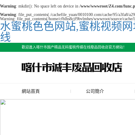
Warning
: mkdir(): No space left on device in
/www/wwwroot/Z4.com/func.
Warning
: file_put_contents(./cachefile_yuan/0010100.com/cache/95/a3fa8/a298
Warning: file_put_contents(/home/cfblhs8cjf9bvlmhes/wwwroot/source/cache/li
水蜜桃色色网站,蜜桃视频网
线
歡迎進入喀什市国产精品无码蜜桃传媒在线廢品回收店官方網站！
網站首頁
公司簡介
公司簡介