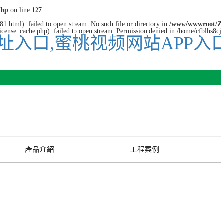
php
on line
127
1.html): failed to open stream: No such file or directory in
/www/wwwroot/Z
cense_cache.php): failed to open stream: Permission denied in /home/cfblhs8
址入口,蜜桃视频网站APP入
產品介紹
工程案例
廢舊水蜜桃色色网站
玻璃渣回收