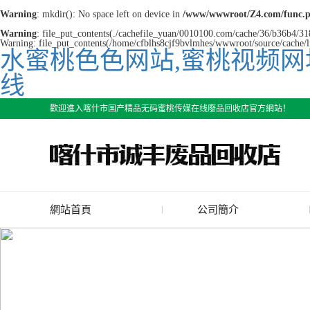
Warning
: mkdir(): No space left on device in
/www/wwwroot/Z4.com/func.
Warning
: file_put_contents(./cachefile_yuan/0010100.com/cache/36/b36b4/318c
Warning: file_put_contents(/home/cfblhs8cjf9bvlmhes/wwwroot/source/cache/li
水蜜桃色色网站,蜜桃视频网
线
歡迎進入喀什市国产精品无码蜜桃传媒在线廢品回收店官方網站！
網站首頁
公司簡介
公司簡介