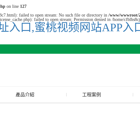
php
on line
127
7.html): failed to open stream: No such file or directory in
/www/wwwroot/Z
cense_cache.php): failed to open stream: Permission denied in /home/cfblhs8
址入口,蜜桃视频网站APP入
產品介紹
工程案例
廢舊水蜜桃色色网站
玻璃渣回收