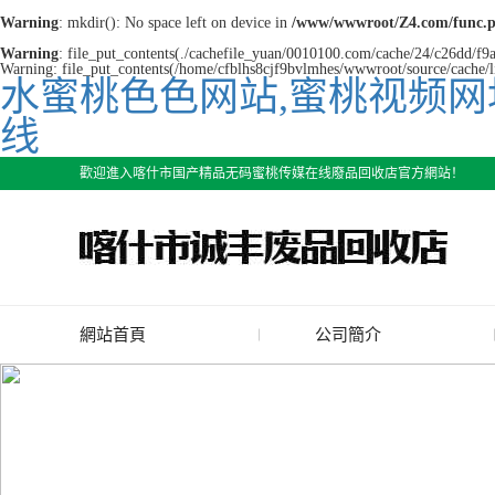
Warning
: mkdir(): No space left on device in
/www/wwwroot/Z4.com/func.
Warning
: file_put_contents(./cachefile_yuan/0010100.com/cache/24/c26dd/f9a9
Warning: file_put_contents(/home/cfblhs8cjf9bvlmhes/wwwroot/source/cache/li
水蜜桃色色网站,蜜桃视频网
线
歡迎進入喀什市国产精品无码蜜桃传媒在线廢品回收店官方網站！
網站首頁
公司簡介
公司簡介